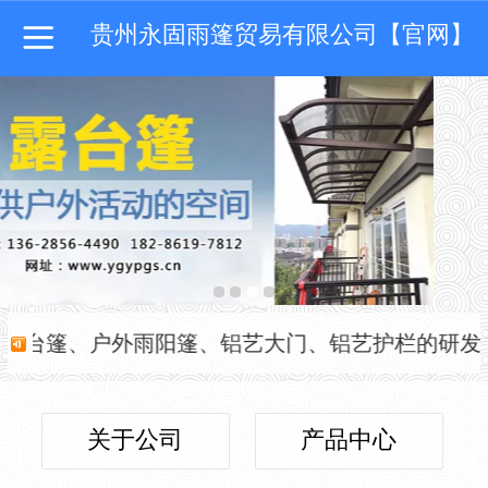
贵州永固雨篷贸易有限公司【官网】
台篷、户外雨阳篷、铝艺大门、铝艺护栏的研发设计、生
关于公司
产品中心