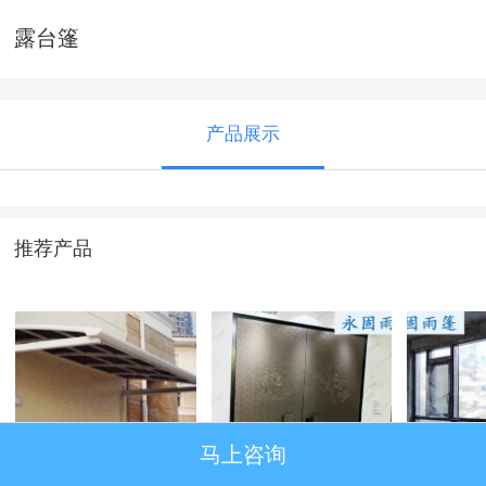
露台篷
产品展示
推荐产品
马上咨询
窗篷
铸铝门
系统窗