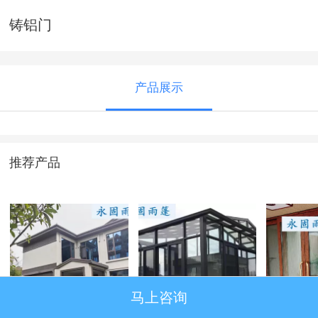
铸铝门
产品展示
推荐产品
马上咨询
系统窗
惠水阳光房安装
推拉门