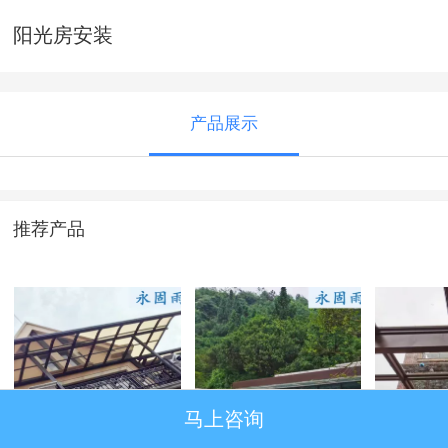
阳光房安装
产品展示
推荐产品
马上咨询
窗篷
系统窗
阳光房