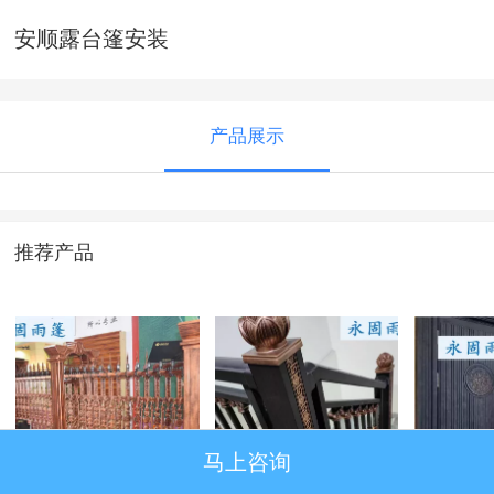
安顺露台篷安装
产品展示
推荐产品
马上咨询
铝艺护栏
铝艺栏杆
铸铝防